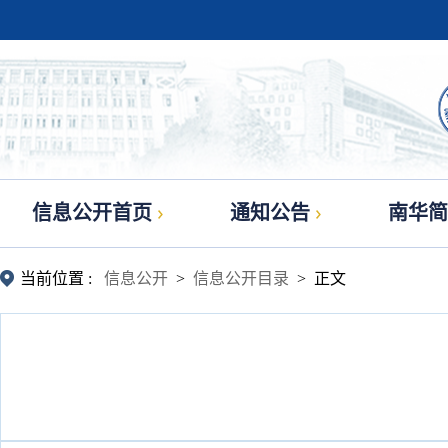
信息公开首页
通知公告
南华简
当前位置 :
信息公开
>
信息公开目录
> 正文