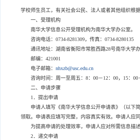
学校师生员工，有关社会公民、法人或者其他组织根
一、受理机构
南华大学信息公开受理机构为南华大学办公室。
咨询电话：0734-8281309，传真：0734-8280135
通讯地址：湖南省衡阳市常胜西路28号南华大学
邮编：421001
电子邮箱：
nhxzb@usc.edu.cn
咨询时间：周一至周五：8：00－12：00，15：00
二、申请步骤
1．提出申请
申请人填写《南华大学信息公开申请表》（以下简称
领取。申请表应填写完整，内容真实有效。申请人应
为提高申请的处理效率，申请人应对所需信息描述详
2．递交申请