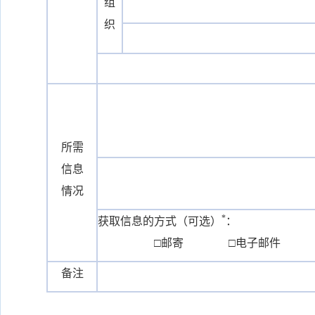
组
织
所需
信息
情况
*
获取信息的方式（可选）
：
□邮寄 □电子邮件 
备注