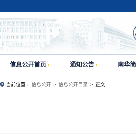
信息公开首页
通知公告
南华简
当前位置 :
信息公开
>
信息公开目录
> 正文