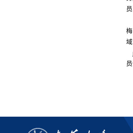
员
梅
域
此
员